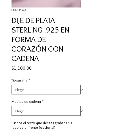
SKU: PL002
DIJE DE PLATA
STERLING .925 EN
FORMA DE
CORAZÓN CON
CADENA
Precio
$1,100.00
Tipografia
*
Medida de cadena
*
Escribe el texto que deseas grabar en el
lado de enfrente (opcional)